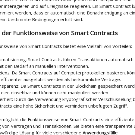
r interagieren und auf Ereignisse reagieren. Ein Smart Contract 
mmiert werden, dass er automatisch eine Benachrichtigung an ei
enn bestimmte Bedingungen erfüllt sind.
e der Funktionsweise von Smart Contracts
onsweise von Smart Contracts bietet eine Vielzahl von Vorteilen:
omatisierung: Smart Contracts führen Transaktionen automatisch 
it den Bedarf an manuellen Interventionen.
izienz: Da Smart Contracts auf Computerprotokollen basieren, kön
 effizienter ausgeführt werden als herkömmliche Verträge.
nsparenz: Da Smart Contracts in der Blockchain gespeichert werden
teien einsehbar und können nicht manipuliert werden.
herheit: Durch die Verwendung kryptografischer Verschlüsselung 
tracts eine hohe Sicherheit und verhindern unbefugten Zugriff.
rmöglicht die Funktionsweise von Smart Contracts eine effiziente
 von Verträgen und Transaktionen. Sie bieten eine transparente 
swürdige Lösung für viele verschiedene
Anwendungsfälle
.