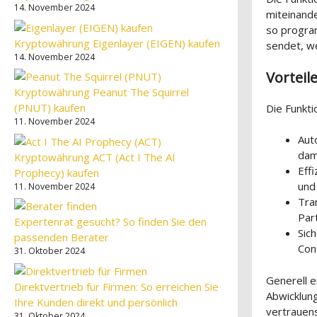
14. November 2024
miteinande
so progra
Kryptowährung Eigenlayer (EIGEN) kaufen
sendet, w
14. November 2024
Vorteil
Kryptowährung Peanut The Squirrel
(PNUT) kaufen
Die Funkti
11. November 2024
Aut
dam
Kryptowährung ACT (Act I The AI
Eff
Prophecy) kaufen
und
11. November 2024
Tra
Par
Expertenrat gesucht? So finden Sie den
Sic
passenden Berater
Con
31. Oktober 2024
Generell e
Direktvertrieb für Firmen: So erreichen Sie
Abwicklung
Ihre Kunden direkt und persönlich
vertrauen
31. Oktober 2024