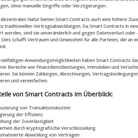
ägen, ohne manuelle Eingriffe oder Verzögerungen.
 dezentralen Natur bieten Smart Contracts auch eine höhere Zuve
zu traditionellen Vertragsabwicklungen. Da Smart Contracts in ein
t werden, sind sie unveränderlich und gegen Datenverlust oder 
 Dies schafft Vertrauen und Gewissheit für alle Parteien, die an 
ind.
 vielfältigen Anwendungsmöglichkeiten haben Smart Contracts das
ne Bereiche wie Finanzdienstleistungen, Immobilien und Versich
nieren. Sie können Zahlungen, Abrechnungen, Vertragsbedingungen
eren und vereinfachen.
teile von Smart Contracts im Überblick:
uzierung von Transaktionskosten
igerung der Effizienz
öhung der Zuverlässigkeit
herheit durch kryptografische Verschlüsselung
omatisierte Abwicklung von Verträgen