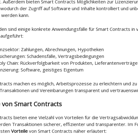
t. Außerdem bieten Smart Contracts Möglichkeiten zur Lizenzieru
wodurch der Zugriff auf Software und Inhalte kontrolliert und unb
t werden kann.
en sind einige konkrete Anwendungsfälle für Smart Contracts in
aufgeführt:
anzsektor: Zahlungen, Abrechnungen, Hypotheken
sicherungen: Schadensfälle, Vertragsbedingungen
ply Chain: Rückverfolgbarkeit von Produkten, Lieferantenverträge
enzierung: Software, geistiges Eigentum
racts machen es möglich, Arbeitsprozesse zu erleichtern und zu
 Transaktionen und Vereinbarungen transparent und vertrauenswü
e von Smart Contracts
racts bieten eine Vielzahl von Vorteilen für die Vertragsabwicklun
rden Transaktionen sicherer, effizienter und transparenter. Im
gsten
Vorteile
von Smart Contracts näher erläutert: