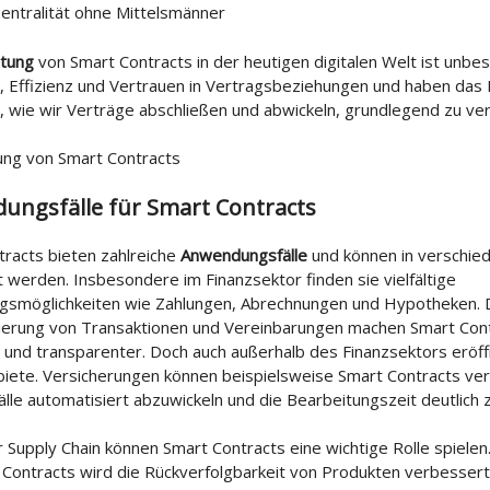
entralität ohne Mittelsmänner
tung
von Smart Contracts in der heutigen digitalen Welt ist unbest
, Effizienz und Vertrauen in Vertragsbeziehungen und haben das P
 wie wir Verträge abschließen und abwickeln, grundlegend zu ve
ungsfälle für Smart Contracts
racts bieten zahlreiche
Anwendungsfälle
und können in verschie
 werden. Insbesondere im Finanzsektor finden sie vielfältige
smöglichkeiten wie Zahlungen, Abrechnungen und Hypotheken. D
ierung von Transaktionen und Vereinbarungen machen Smart Con
r und transparenter. Doch auch außerhalb des Finanzsektors eröff
biete. Versicherungen können beispielsweise Smart Contracts v
lle automatisiert abzuwickeln und die Bearbeitungszeit deutlich 
r Supply Chain können Smart Contracts eine wichtige Rolle spielen
Contracts wird die Rückverfolgbarkeit von Produkten verbessert 