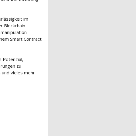
rlässigkeit im
er Blockchain
-manipulation
einem Smart Contract
 Potenzial,
erungen zu
 und vieles mehr