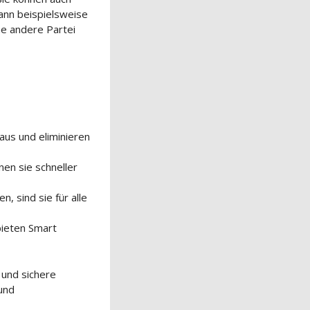
kann beispielsweise
ne andere Partei
aus und eliminieren
nen sie schneller
, sind sie für alle
bieten Smart
 und sichere
und