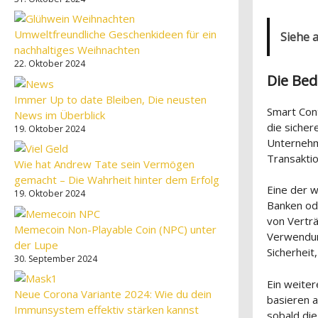
Umweltfreundliche Geschenkideen für ein
Siehe 
nachhaltiges Weihnachten
22. Oktober 2024
Die Be
Immer Up to date Bleiben, Die neusten
Smart Cont
News im Überblick
die sicher
19. Oktober 2024
Unternehm
Transaktio
Wie hat Andrew Tate sein Vermögen
gemacht – Die Wahrheit hinter dem Erfolg
Eine der w
19. Oktober 2024
Banken od
von Verträ
Memecoin Non-Playable Coin (NPC) unter
Verwendun
der Lupe
Sicherheit
30. September 2024
Ein weiter
Neue Corona Variante 2024: Wie du dein
basieren a
Immunsystem effektiv stärken kannst
sobald die