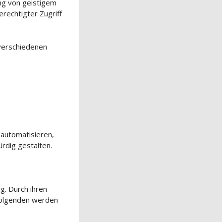
ng von geistigem
erechtigter Zugriff
 verschiedenen
 automatisieren,
rdig gestalten.
g. Durch ihren
 Folgenden werden