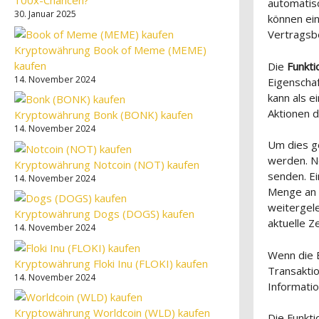
100x-Chancen?
automatisc
30. Januar 2025
können ein
Vertragsb
Kryptowährung Book of Meme (MEME)
kaufen
Die
Funkt
14. November 2024
Eigenschaf
kann als 
Aktionen d
Kryptowährung Bonk (BONK) kaufen
14. November 2024
Um dies g
werden. N
Kryptowährung Notcoin (NOT) kaufen
senden. Ei
14. November 2024
Menge an 
weitergele
Kryptowährung Dogs (DOGS) kaufen
aktuelle Z
14. November 2024
Wenn die B
Kryptowährung Floki Inu (FLOKI) kaufen
Transaktio
14. November 2024
Informatio
Kryptowährung Worldcoin (WLD) kaufen
Die Funkti