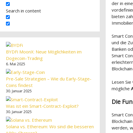
der in ei
vordefinie
Search in content
bieten zah
Immobilie
Smart Con
und die Zu
Banken od
BYDFi MoonX: Neue Möglichkeiten im
Smart Cont
Dogecoin-Trading
erleichter
6. Mai 2025
Blockchain
Pre-Sale Strategien – Wie du Early-Stage-
Lesen Sie
Coins findest
mögliche
30. Januar 2025
Die Fun
Was ist ein Smart-Contract-Exploit?
30. Januar 2025
Smart Con
Blockchain
Solana vs. Ethereum: Wo sind die besseren
werden, w