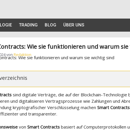
LOGIE
TRADING
BLOG
ÜBER UNS
ontracts: Wie sie funktionieren und warum sie 
2024
von
Redaktion
verzeichnis
tracts
sind digitale Verträge, die auf der Blockchain-Technologie b
ieren und digitalisieren Vertragsprozesse wie Zahlungen und Abr
ndung kryptografischer Verschlüsselung machen
Smart Contracts
effizienter und transparenter.
ionsweise
von
Smart Contracts
basiert auf Computerprotokollen