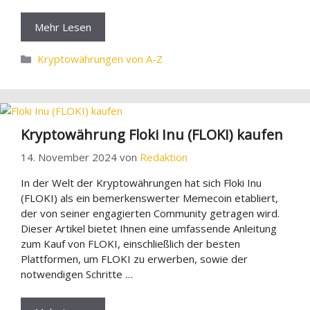
Mehr Lesen
Kategorien
Kryptowährungen von A-Z
Kryptowährung Floki Inu (FLOKI) kaufen
14. November 2024
von
Redaktion
In der Welt der Kryptowährungen hat sich Floki Inu
(FLOKI) als ein bemerkenswerter Memecoin etabliert,
der von seiner engagierten Community getragen wird.
Dieser Artikel bietet Ihnen eine umfassende Anleitung
zum Kauf von FLOKI, einschließlich der besten
Plattformen, um FLOKI zu erwerben, sowie der
notwendigen Schritte …