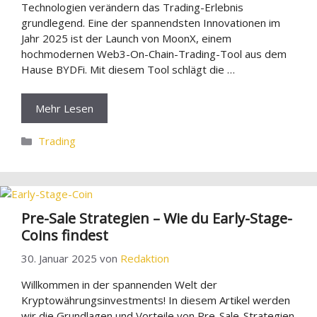
Technologien verändern das Trading-Erlebnis
grundlegend. Eine der spannendsten Innovationen im
Jahr 2025 ist der Launch von MoonX, einem
hochmodernen Web3-On-Chain-Trading-Tool aus dem
Hause BYDFi. Mit diesem Tool schlägt die …
Mehr Lesen
Kategorien
Trading
Pre-Sale Strategien – Wie du Early-Stage-
Coins findest
30. Januar 2025
von
Redaktion
Willkommen in der spannenden Welt der
Kryptowährungsinvestments! In diesem Artikel werden
wir die Grundlagen und Vorteile von Pre-Sale-Strategien