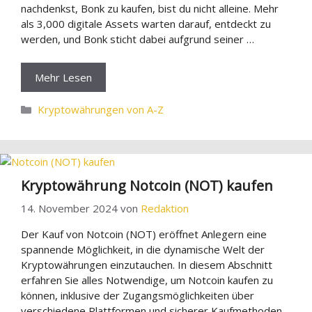
nachdenkst, Bonk zu kaufen, bist du nicht alleine. Mehr
als 3,000 digitale Assets warten darauf, entdeckt zu
werden, und Bonk sticht dabei aufgrund seiner …
Mehr Lesen
Kategorien
Kryptowährungen von A-Z
Kryptowährung Notcoin (NOT) kaufen
14. November 2024
von
Redaktion
Der Kauf von Notcoin (NOT) eröffnet Anlegern eine
spannende Möglichkeit, in die dynamische Welt der
Kryptowährungen einzutauchen. In diesem Abschnitt
erfahren Sie alles Notwendige, um Notcoin kaufen zu
können, inklusive der Zugangsmöglichkeiten über
verschiedene Plattformen und sicherer Kaufmethoden.