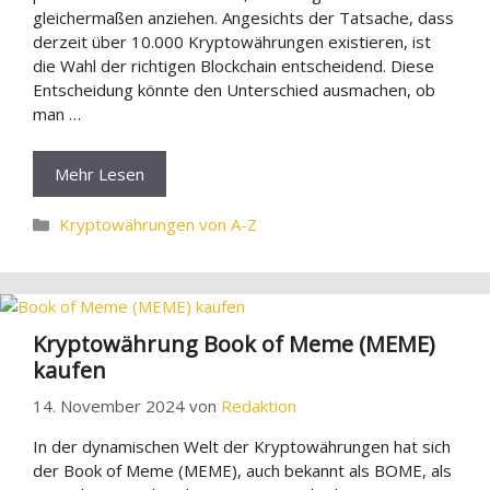
gleichermaßen anziehen. Angesichts der Tatsache, dass
derzeit über 10.000 Kryptowährungen existieren, ist
die Wahl der richtigen Blockchain entscheidend. Diese
Entscheidung könnte den Unterschied ausmachen, ob
man …
Mehr Lesen
Kategorien
Kryptowährungen von A-Z
Kryptowährung Book of Meme (MEME)
kaufen
14. November 2024
von
Redaktion
In der dynamischen Welt der Kryptowährungen hat sich
der Book of Meme (MEME), auch bekannt als BOME, als