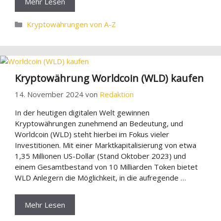
Mehr Lesen
Kategorien
Kryptowährungen von A-Z
Kryptowährung Worldcoin (WLD) kaufen
14. November 2024
von
Redaktion
In der heutigen digitalen Welt gewinnen
Kryptowährungen zunehmend an Bedeutung, und
Worldcoin (WLD) steht hierbei im Fokus vieler
Investitionen. Mit einer Marktkapitalisierung von etwa
1,35 Millionen US-Dollar (Stand Oktober 2023) und
einem Gesamtbestand von 10 Milliarden Token bietet
WLD Anlegern die Möglichkeit, in die aufregende …
Mehr Lesen