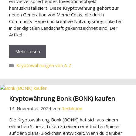
ein vielversprechendes Investitionsobjekt
herauskristallisiert. Diese Kryptowährung gehört zur
neuen Generation von Meme Coins, die durch
Community-Hype und kreative Nutzungsmöglichkeiten
in der digitalen Landschaft gekennzeichnet sind. Der
Artikel …
Mehr Lesen
Kategorien
Kryptowährungen von A-Z
Kryptowährung Bonk (BONK) kaufen
14. November 2024
von
Redaktion
Die Kryptowährung Bonk (BONK) hat sich aus einem
einfachen Scherz-Token zu einem ernsthaften Spieler
auf der Solana-Blockchain entwickelt. Wenn du darüber