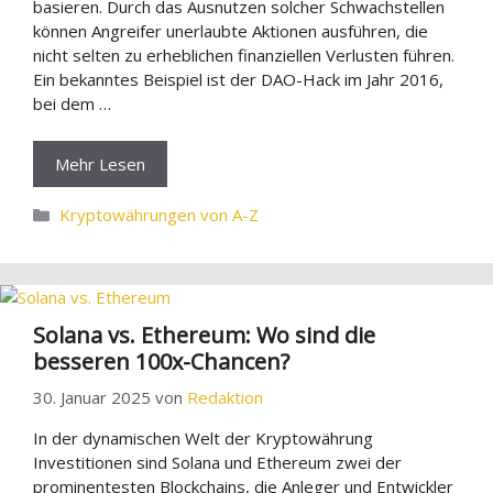
basieren. Durch das Ausnutzen solcher Schwachstellen
können Angreifer unerlaubte Aktionen ausführen, die
nicht selten zu erheblichen finanziellen Verlusten führen.
Ein bekanntes Beispiel ist der DAO-Hack im Jahr 2016,
bei dem …
Mehr Lesen
Kategorien
Kryptowährungen von A-Z
Solana vs. Ethereum: Wo sind die
besseren 100x-Chancen?
30. Januar 2025
von
Redaktion
In der dynamischen Welt der Kryptowährung
Investitionen sind Solana und Ethereum zwei der
prominentesten Blockchains, die Anleger und Entwickler