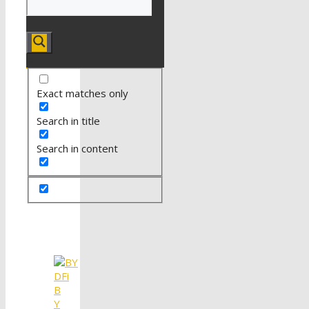
Exact matches only
Search in title
Search in content
B
Y