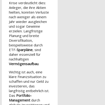
Krise verdeutlicht dies:
Anleger, die ihre Aktien
hielten, konnten Verluste
nach weniger als einem
Jahr wieder ausgleichen
und sogar Gewinne
erzielen. Langfristige
Planung und breite
Diversifikation,
beispielsweise durch
ETF-
Sparpläne
, sind
daher essenziell für
nachhaltigen
Vermögensaufbau
.
Wichtig ist auch, eine
klare Finanzsituation zu
schaffen und nur Geld zu
investieren, das
langfristig entbehrlich ist.
Das
Portfolio-
Management
durch
globale Investitionen und