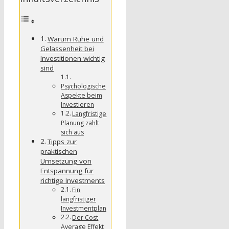
Warum Ruhe und
Gelassenheit bei
Investitionen wichtig
sind
Psychologische
Aspekte beim
Investieren
Langfristige
Planung zahlt
sich aus
Tipps zur
praktischen
Umsetzung von
Entspannung für
richtige Investments
Ein
langfristiger
Investmentplan
Der Cost
Average Effekt