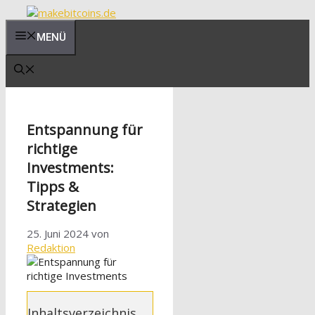
Zum
Inhalt
MENÜ
springen
Entspannung für
richtige
Investments:
Tipps &
Strategien
25. Juni 2024
von
Redaktion
Inhaltsverzeichnis