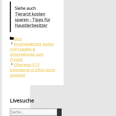
Siehe auch
Tierarzt kosten
sparen - Tipps für
Haustierbesitzer
Kategorien
Blog
Kryptowährung Jupiter
(JUP) kaufen &
Informationen zum
Projekt
Ethereum ETF:
Investieren in Ether leicht
gemacht
Livesuche