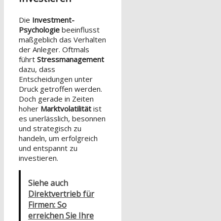
Die
Investment-
Psychologie
beeinflusst
maßgeblich das Verhalten
der Anleger. Oftmals
führt
Stressmanagement
dazu, dass
Entscheidungen unter
Druck getroffen werden.
Doch gerade in Zeiten
hoher
Marktvolatilität
ist
es unerlässlich, besonnen
und strategisch zu
handeln, um erfolgreich
und entspannt zu
investieren.
Siehe auch
Direktvertrieb für
Firmen: So
erreichen Sie Ihre