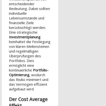
entscheidender
Bedeutung. Dabei sollten
individuelle
Lebensumstände und
finanzielle Ziele
berücksichtigt werden.
Eine strategische
Investmentplanung
beinhaltet die Festlegung
von klaren Meilensteinen
und regelmäßigen
Überprüfungen des
Portfolios. Dies
ermöglicht eine
kontinuierliche
Portfolio-
Optimierung
, wodurch
das Risiko minimiert und
das Vermögen effizient
aufgebaut wird.
Der Cost Average
Effekt