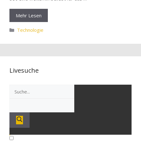
Mehr Lesen
Kategorien
Technologie
Livesuche