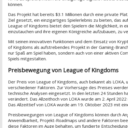
können.
Das Projekt hat bereits $3.1 Millionen durch eine private Pl
Ziel gesetzt, ein einzigartiges Spielerlebnis zu bieten, das a
League of Kingdoms bietet den Spielern die Möglichkeit, in ei
einzutauchen und ihre eigenen Königreiche aufzubauen, zu ve
Mit seinen innovativen Funktionen und dem Einsatz von Kry
of Kingdoms als aufstrebendes Projekt in der Gaming-Branche 
nur Spaß am Spiel haben, sondern auch von einer aktiven Com
Spiels mitgestalten.
Preisbewegung von League of Kingdoms
Der Preis von League of Kingdoms, auch bekannt als LOKA, u
verschiedener Faktoren. Zur Vorhersage des Preises werden
technische Analysen eingesetzt. In den letzten 24 Stunden 
verändert. Das Allzeithoch von LOKA wurde am 2. April 2022 
Das Allzeittief von LOKA wurde am 19. Oktober 2023 mit ein
Preisbewegungen von League of Kingdoms können durch An
Anwendbarkeit, Projekt-Roadmaps und andere Faktoren beein
diese Faktoren im Auge behalten, um fundierte Entscheidunge