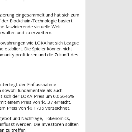
atzierung eingesammelt und hat sich zum
uf der Blockchain-Technologie basiert.
ne faszinierende virtuelle Welt
rwalten und zu erweitern.
ptowährungen wie LOKA hat sich League
etabliert. Die Spieler können nicht
munity profitieren und die Zukunft des
nterliegt der Einflussnahme
 sowohl fundamentale als auch
hat sich der LOKA-Preis um 0,05646%
mit einem Preis von $5,37 erreicht.
em Preis von $0,1735 verzeichnet.
gebot und Nachfrage, Tokenomics,
flusst werden. Die Investoren sollten
n zu treffen.