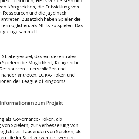
pieler belohnen, NFTs verbessern und
von Königreichen, die Entwicklung von
on Ressourcen und die Jagd nach
antreten. Zusätzlich haben Spieler die
n ermöglichen, als NFTs zu spielen. Das
rung eingesammelt.
Strategiespiel, das ein dezentrales
Spielern die Möglichkeit, Königreiche
 Ressourcen zu erschließen und
neinander antreten. LOKA-Token und
ionen der League of Kingdoms-
Informationen zum Projekt
g als Governance-Token, als
 von Spielern, zur Verbesserung von
glicht es Tausenden von Spielern, als
tzen, die im Spiel verwendet werden