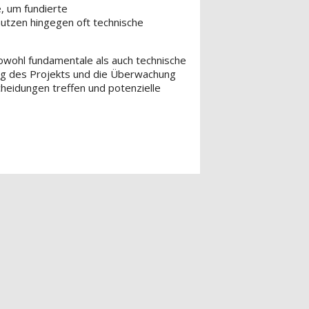
, um fundierte
nutzen hingegen oft technische
sowohl fundamentale als auch technische
ung des Projekts und die Überwachung
eidungen treffen und potenzielle