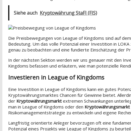
Siehe auch
Kryptowährung StaFI (FIS)
Die Preisbewegungen von League of Kingdoms sind auf de
Bedeutung. Um das volle Potenzial einer Investition in LOKA 
genau zu beobachten und eine fundierte Einschätzung der P
In der nächsten Sektion werden wir uns genauer mit den Inve
Kingdoms befassen und erläutern, wie man potenzielle Rendit
Investieren in League of Kingdoms
Eine Investition in League of Kingdoms kann ein gutes Potenzi
Kryptowährungsmarktes Chancen für Gewinne bietet. Allerdin
der
Kryptowährungsmarkt
extremen Schwankungen unterliegt 
man in League of Kingdoms oder den
Kryptowährungsmarkt
Risikomanagementstrategie zu entwickeln und eigene Reche
Langfristig orientierte Anleger bevorzugen oft eine fundam
Potenzial eines Projekts wie League of Kingdoms zu beurteil