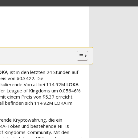
OKA
, ist in den letzten 24 Stunden auf
eis von $0.3422. Die
irkulierende Vorrat bei 114.92M
LOKA
is der League of Kingdoms um 0.05646%
t einem Preis von $5.37 erreicht,
uell befinden sich 114.92M LOKA im
erende Kryptowährung, die ein
LOKA-Token und bestehende NFTs
of Kingdoms-Community. Mit den