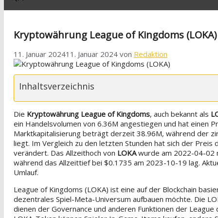
Kryptowährung League of Kingdoms (LOKA)
11. Januar 2024
11. Januar 2024
von
Redaktion
Inhaltsverzeichnis
Die
Kryptowährung League of Kingdoms
, auch bekannt als
L
ein Handelsvolumen von 6.36M angestiegen und hat einen Pr
Marktkapitalisierung beträgt derzeit 38.96M, während der z
liegt. Im Vergleich zu den letzten Stunden hat sich der Pre
verändert. Das Allzeithoch von
LOKA
wurde am 2022-04-02 mi
während das Allzeittief bei $0.1735 am 2023-10-19 lag. Akt
Umlauf.
League of Kingdoms (LOKA) ist eine auf der Blockchain basi
dezentrales Spiel-Meta-Universum aufbauen möchte. Die 
dienen der Governance und anderen Funktionen der League 