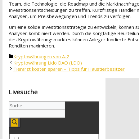
Team, die Technologie, die Roadmap und die Marktnachfrage
Investitionsentscheidungen zu treffen. Kurzfristige Händler 
Analysen, um Preisbewegungen und Trends zu verfolgen.
Um eine solide Investitionsstrategie zu entwickeln, können 
Analysen kombiniert werden. Durch die sorgfältige Beurteil
des Kryptowährungsmarktes können Anleger fundierte Entsch
Renditen maximieren.
Kategorien
Kryptowährungen von A-Z
Kryptowährung Lido DAO (LDO)
Tierarzt kosten sparen – Tipps für Haustierbesitzer
Livesuche