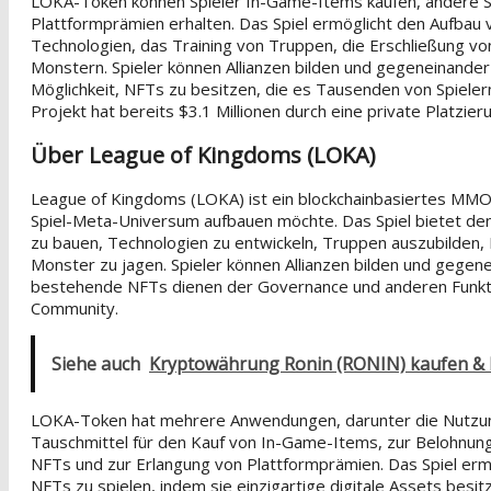
LOKA-Token können Spieler In-Game-Items kaufen, andere S
Plattformprämien erhalten. Das Spiel ermöglicht den Aufbau 
Technologien, das Training von Truppen, die Erschließung v
Monstern. Spieler können Allianzen bilden und gegeneinander 
Möglichkeit, NFTs zu besitzen, die es Tausenden von Spieler
Projekt hat bereits $3.1 Millionen durch eine private Platzie
Über League of Kingdoms (LOKA)
League of Kingdoms (LOKA) ist ein blockchainbasiertes MMO-
Spiel-Meta-Universum aufbauen möchte. Das Spiel bietet den 
zu bauen, Technologien zu entwickeln, Truppen auszubilden,
Monster zu jagen. Spieler können Allianzen bilden und gege
bestehende NFTs dienen der Governance und anderen Funkt
Community.
Siehe auch
Kryptowährung Ronin (RONIN) kaufen & 
LOKA-Token hat mehrere Anwendungen, darunter die Nutzun
Tauschmittel für den Kauf von In-Game-Items, zur Belohnung
NFTs und zur Erlangung von Plattformprämien. Das Spiel ermö
NFTs zu spielen, indem sie einzigartige digitale Assets besi