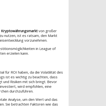
m
Kryptowährungsmarkt
von großer
zu nutzen, ist es ratsam, den Markt
reisentwicklung vorzunehmen.
stitionsmöglichkeiten in League of
en erzielen kann.
al für ROI haben, da die Volatilität des
gs ist es wichtig zu beachten, dass
und Risiken mit sich bringt. Bevor
investiert, wird empfohlen, eine
rchen durchzuführen.
entale Analyse, um den Wert und das
en. Sie betrachten Faktoren wie das