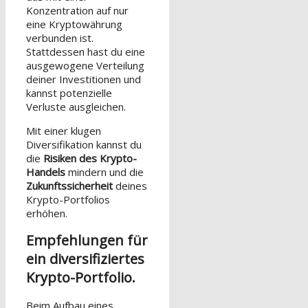
Konzentration auf nur
eine Kryptowährung
verbunden ist.
Stattdessen hast du eine
ausgewogene Verteilung
deiner Investitionen und
kannst potenzielle
Verluste ausgleichen.
Mit einer klugen
Diversifikation kannst du
die
Risiken des Krypto-
Handels
mindern und die
Zukunftssicherheit
deines
Krypto-Portfolios
erhöhen.
Empfehlungen für
ein diversifiziertes
Krypto-Portfolio.
Beim Aufbau eines