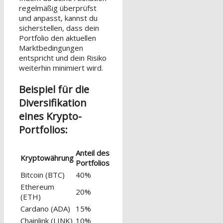
regelmäßig überprüfst
und anpasst, kannst du
sicherstellen, dass dein
Portfolio den aktuellen
Marktbedingungen
entspricht und dein Risiko
weiterhin minimiert wird.
Beispiel für die
Diversifikation
eines Krypto-
Portfolios:
Anteil des
Kryptowährung
Portfolios
Bitcoin (BTC)
40%
Ethereum
20%
(ETH)
Cardano (ADA)
15%
Chainlink (LINK)
10%