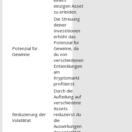
einem
einzigen Asset
zu erleiden.
Die Streuung
deiner
Investitionen
erhöht das
Potenzial für
Potenzial für
Gewinne, da
Gewinne
du von
verschiedenen
Entwicklungen
am
Kryptomarkt
profitierst.
Durch die
Aufteilung auf
verschiedene
Assets
Reduzierung der
reduzierst du
Volatilität
die
Auswirkungen