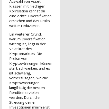
Auswahl von Asset-
Klassen mit niedriger
Korrelation kannst du
eine echte Diversifikation
erreichen und das Risiko
weiter reduzieren.
Ein weiterer Grund,
warum Diversifikation
wichtig ist, liegt in der
Volatilität des
Kryptomarktes. Die
Preise von
Kryptowährungen können
stark schwanken, und es
ist schwierig,
vorherzusagen, welche
Kryptowährungen
langfristig
die besten
Renditen erzielen
werden. Durch die
Streuung deiner
Investitionen minimierst