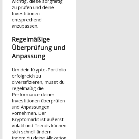
wichtig, diese sorgfältig
zu prüfen und deine
Investitionen
entsprechend
anzupassen.
Regelmäßige
Überprüfung und
Anpassung
Um dein Krypto-Portfolio
erfolgreich zu
diversifizieren, musst du
regelmäßig die
Performance deiner
Investitionen überprüfen
und Anpassungen
vornehmen. Der
Kryptomarkt ist äußerst
volatil und Trends können
sich schnell ändern.
Indem du deine Allokation