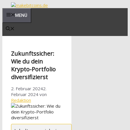
Zum
Inhalt
MENÜ
springen
Zukunftssicher:
Wie du dein
Krypto-Portfolio
diversifizierst
2. Februar 2024
2.
Februar 2024
von
Redaktion