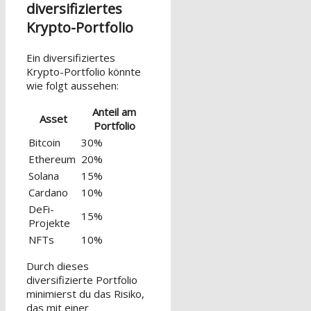
diversifiziertes
Krypto-Portfolio
Ein diversifiziertes
Krypto-Portfolio könnte
wie folgt aussehen:
Anteil am
Asset
Portfolio
Bitcoin
30%
Ethereum
20%
Solana
15%
Cardano
10%
DeFi-
15%
Projekte
NFTs
10%
Durch dieses
diversifizierte Portfolio
minimierst du das Risiko,
das mit einer