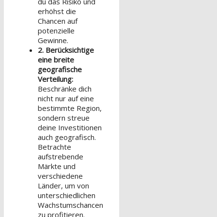
du das Risiko und
erhöhst die
Chancen auf
potenzielle
Gewinne.
2. Berücksichtige
eine breite
geografische
Verteilung:
Beschränke dich
nicht nur auf eine
bestimmte Region,
sondern streue
deine Investitionen
auch geografisch.
Betrachte
aufstrebende
Märkte und
verschiedene
Länder, um von
unterschiedlichen
Wachstumschancen
zu profitieren.