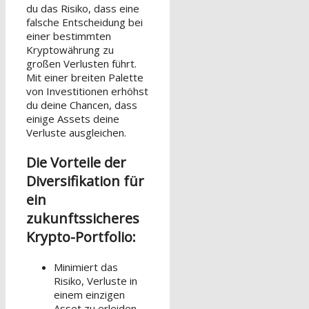
du das Risiko, dass eine
falsche Entscheidung bei
einer bestimmten
Kryptowährung zu
großen Verlusten führt.
Mit einer breiten Palette
von Investitionen erhöhst
du deine Chancen, dass
einige Assets deine
Verluste ausgleichen.
Die Vorteile der
Diversifikation für
ein
zukunftssicheres
Krypto-Portfolio:
Minimiert das
Risiko, Verluste in
einem einzigen
Asset zu erleiden