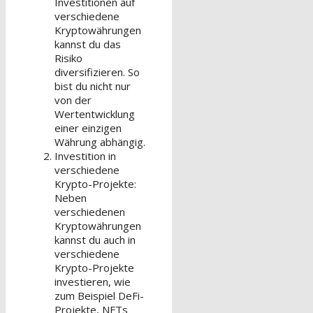
Investitionen auf
verschiedene
Kryptowährungen
kannst du das
Risiko
diversifizieren. So
bist du nicht nur
von der
Wertentwicklung
einer einzigen
Währung abhängig.
Investition in
verschiedene
Krypto-Projekte:
Neben
verschiedenen
Kryptowährungen
kannst du auch in
verschiedene
Krypto-Projekte
investieren, wie
zum Beispiel DeFi-
Projekte, NFTs