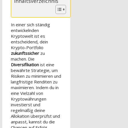
Inhaltsverzeichnis
In einer sich ständig
entwickelnden
Kryptowelt ist es
entscheidend, dein
Krypto-Portfolio
zukunftssicher
zu
machen. Die
Diversifikation
ist eine
bewährte Strategie, um
Risiken zu minimieren und
langfristige Renditen zu
maximieren. Indem du in
eine Vielzahl von
Kryptowährungen
investierst und
regelmäßig deine
Allokation überprüfst und
anpasst, kannst du die
Chancen auf Erfolg