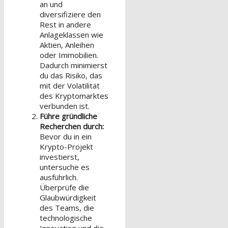
an und
diversifiziere den
Rest in andere
Anlageklassen wie
Aktien, Anleihen
oder Immobilien.
Dadurch minimierst
du das Risiko, das
mit der Volatilität
des Kryptomarktes
verbunden ist.
Führe gründliche
Recherchen durch:
Bevor du in ein
Krypto-Projekt
investierst,
untersuche es
ausführlich.
Überprüfe die
Glaubwürdigkeit
des Teams, die
technologische
Innovation und die