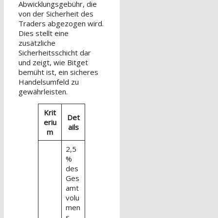
Abwicklungsgebühr, die
von der Sicherheit des
Traders abgezogen wird.
Dies stellt eine
zusätzliche
Sicherheitsschicht dar
und zeigt, wie Bitget
bemüht ist, ein sicheres
Handelsumfeld zu
gewährleisten.
Krit
Det
eriu
ails
m
2,5
%
des
Ges
amt
volu
men
s