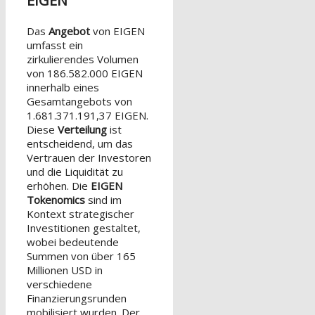
EIGEN
Das
Angebot
von EIGEN
umfasst ein
zirkulierendes Volumen
von 186.582.000 EIGEN
innerhalb eines
Gesamtangebots von
1.681.371.191,37 EIGEN.
Diese
Verteilung
ist
entscheidend, um das
Vertrauen der Investoren
und die Liquidität zu
erhöhen. Die
EIGEN
Tokenomics
sind im
Kontext strategischer
Investitionen gestaltet,
wobei bedeutende
Summen von über 165
Millionen USD in
verschiedene
Finanzierungsrunden
mobilisiert wurden. Der