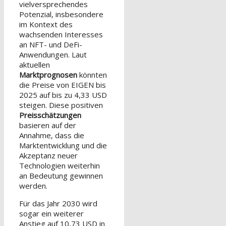
vielversprechendes
Potenzial, insbesondere
im Kontext des
wachsenden Interesses
an NFT- und DeFi-
Anwendungen. Laut
aktuellen
Marktprognosen
könnten
die Preise von EIGEN bis
2025 auf bis zu 4,33 USD
steigen. Diese positiven
Preisschätzungen
basieren auf der
Annahme, dass die
Marktentwicklung und die
Akzeptanz neuer
Technologien weiterhin
an Bedeutung gewinnen
werden.
Für das Jahr 2030 wird
sogar ein weiterer
Anstieg auf 10,73 USD in