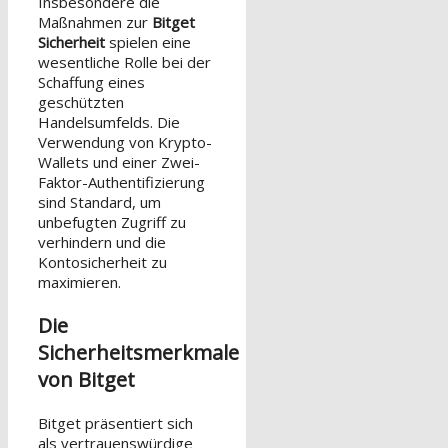
Insbesondere die
Maßnahmen zur
Bitget
Sicherheit
spielen eine
wesentliche Rolle bei der
Schaffung eines
geschützten
Handelsumfelds. Die
Verwendung von Krypto-
Wallets und einer Zwei-
Faktor-Authentifizierung
sind Standard, um
unbefugten Zugriff zu
verhindern und die
Kontosicherheit zu
maximieren.
Die
Sicherheitsmerkmale
von Bitget
Bitget präsentiert sich
als vertrauenswürdige