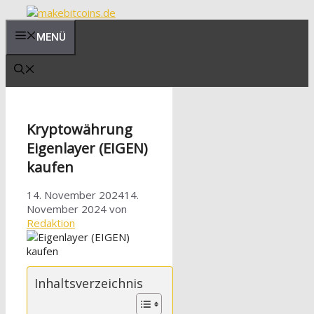
Zum
Inhalt
MENÜ
springen
Kryptowährung
Eigenlayer (EIGEN)
kaufen
14. November 2024
14.
November 2024
von
Redaktion
Inhaltsverzeichnis