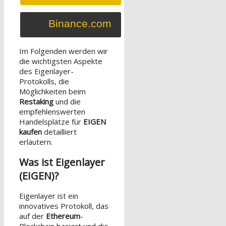
Binance.com
Im Folgenden werden wir
die wichtigsten Aspekte
des Eigenlayer-
Protokolls, die
Möglichkeiten beim
Restaking
und die
empfehlenswerten
Handelsplätze für
EIGEN
kaufen
detailliert
erläutern.
Was ist Eigenlayer
(EIGEN)?
Eigenlayer ist ein
innovatives Protokoll, das
auf der
Ethereum
-