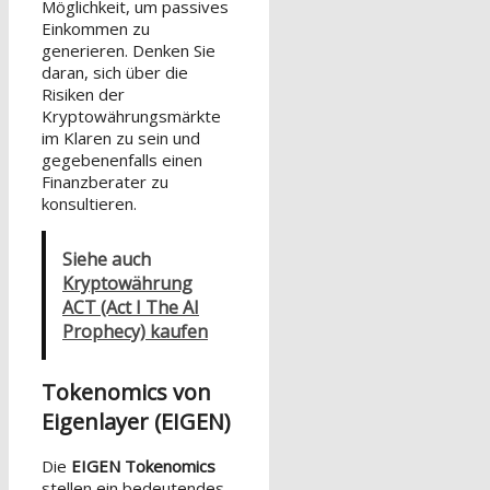
Möglichkeit, um passives
Einkommen zu
generieren. Denken Sie
daran, sich über die
Risiken der
Kryptowährungsmärkte
im Klaren zu sein und
gegebenenfalls einen
Finanzberater zu
konsultieren.
Siehe auch
Kryptowährung
ACT (Act I The AI
Prophecy) kaufen
Tokenomics von
Eigenlayer (EIGEN)
Die
EIGEN Tokenomics
stellen ein bedeutendes