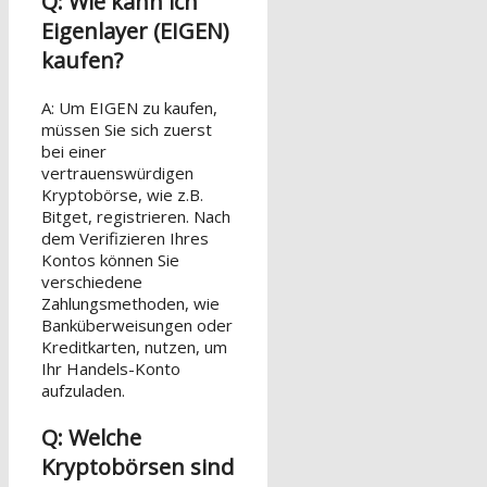
Q: Wie kann ich
Eigenlayer (EIGEN)
kaufen?
A: Um EIGEN zu kaufen,
müssen Sie sich zuerst
bei einer
vertrauenswürdigen
Kryptobörse, wie z.B.
Bitget, registrieren. Nach
dem Verifizieren Ihres
Kontos können Sie
verschiedene
Zahlungsmethoden, wie
Banküberweisungen oder
Kreditkarten, nutzen, um
Ihr Handels-Konto
aufzuladen.
Q: Welche
Kryptobörsen sind