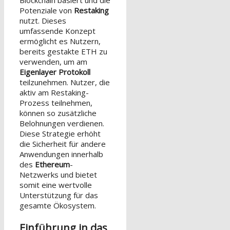
Blockchain basiert und die
Potenziale von
Restaking
nutzt. Dieses
umfassende Konzept
ermöglicht es Nutzern,
bereits gestakte ETH zu
verwenden, um am
Eigenlayer Protokoll
teilzunehmen. Nutzer, die
aktiv am Restaking-
Prozess teilnehmen,
können so zusätzliche
Belohnungen verdienen.
Diese Strategie erhöht
die Sicherheit für andere
Anwendungen innerhalb
des
Ethereum
-
Netzwerks und bietet
somit eine wertvolle
Unterstützung für das
gesamte Ökosystem.
Einführung in das