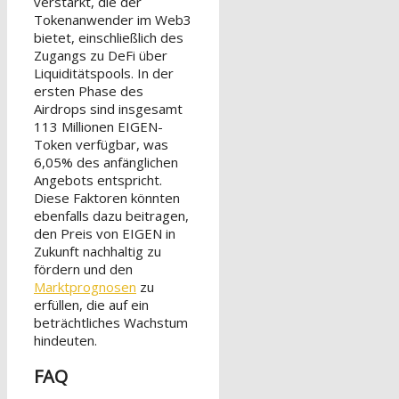
verstärkt, die der
Tokenanwender im Web3
bietet, einschließlich des
Zugangs zu DeFi über
Liquiditätspools. In der
ersten Phase des
Airdrops sind insgesamt
113 Millionen EIGEN-
Token verfügbar, was
6,05% des anfänglichen
Angebots entspricht.
Diese Faktoren könnten
ebenfalls dazu beitragen,
den Preis von EIGEN in
Zukunft nachhaltig zu
fördern und den
Marktprognosen
zu
erfüllen, die auf ein
beträchtliches Wachstum
hindeuten.
FAQ