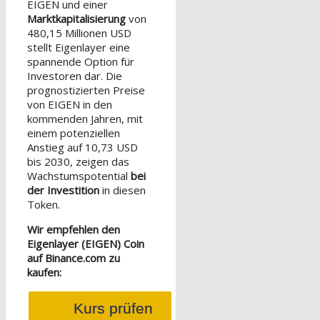
EIGEN und einer
Marktkapitalisierung
von
480,15 Millionen USD
stellt Eigenlayer eine
spannende Option für
Investoren dar. Die
prognostizierten Preise
von EIGEN in den
kommenden Jahren, mit
einem potenziellen
Anstieg auf 10,73 USD
bis 2030, zeigen das
Wachstumspotential
bei
der Investition
in diesen
Token.
Wir empfehlen den
Eigenlayer (EIGEN) Coin
auf Binance.com zu
kaufen:
Kurs prüfen