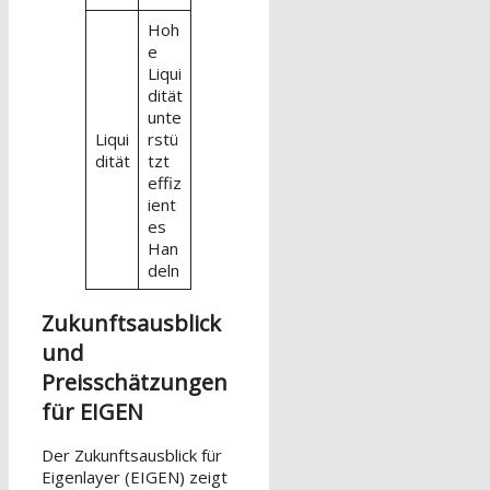
Hoh
e
Liqui
dität
unte
Liqui
rstü
dität
tzt
effiz
ient
es
Han
deln
Zukunftsausblick
und
Preisschätzungen
für EIGEN
Der Zukunftsausblick für
Eigenlayer (EIGEN) zeigt