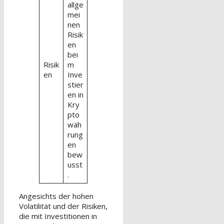
allge
mei
nen
Risik
en
bei
Risik
m
en
Inve
stier
en in
Kry
pto
wäh
rung
en
bew
usst
.
Angesichts der hohen
Volatilität und der Risiken,
die mit Investitionen in