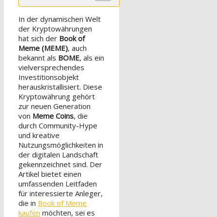
In der dynamischen Welt
der Kryptowährungen
hat sich der
Book of
Meme (MEME)
, auch
bekannt als
BOME
, als ein
vielversprechendes
Investitionsobjekt
herauskristallisiert. Diese
Kryptowährung gehört
zur neuen Generation
von
Meme Coins
, die
durch Community-Hype
und kreative
Nutzungsmöglichkeiten in
der digitalen Landschaft
gekennzeichnet sind. Der
Artikel bietet einen
umfassenden Leitfaden
für interessierte Anleger,
die in
Book of Meme
kaufen
möchten, sei es