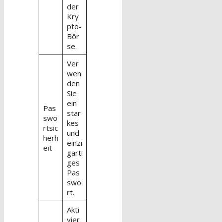
der
Kry
pto-
Bör
se.
Ver
wen
den
Sie
ein
Pas
star
swo
kes
rtsic
und
herh
einzi
eit
garti
ges
Pas
swo
rt.
Akti
vier