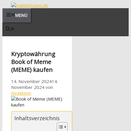
Zum
Inhalt
MENÜ
springen
Kryptowährung
Book of Meme
(MEME) kaufen
14. November 2024
14.
November 2024
von
Redaktion
Inhaltsverzeichnis