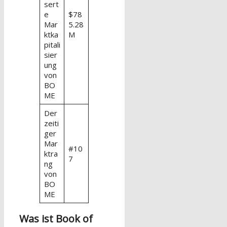
sert
e
$78
Mar
5.28
ktka
M
pitali
sier
ung
von
BO
ME
Der
zeiti
ger
Mar
#10
ktra
7
ng
von
BO
ME
Was ist Book of