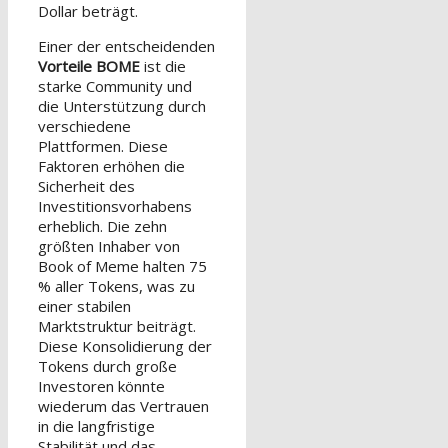
Dollar beträgt.
Einer der entscheidenden
Vorteile BOME
ist die
starke Community und
die Unterstützung durch
verschiedene
Plattformen. Diese
Faktoren erhöhen die
Sicherheit des
Investitionsvorhabens
erheblich. Die zehn
größten Inhaber von
Book of Meme halten 75
% aller Tokens, was zu
einer stabilen
Marktstruktur beiträgt.
Diese Konsolidierung der
Tokens durch große
Investoren könnte
wiederum das Vertrauen
in die langfristige
Stabilität und das