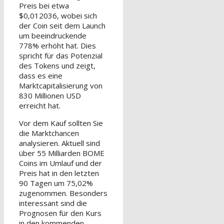
Preis bei etwa
$0,012036, wobei sich
der Coin seit dem Launch
um beeindruckende
778% erhöht hat. Dies
spricht für das Potenzial
des Tokens und zeigt,
dass es eine
Marktcapitalisierung von
830 Millionen USD
erreicht hat.
Vor dem Kauf sollten Sie
die Marktchancen
analysieren. Aktuell sind
über 55 Milliarden BOME
Coins im Umlauf und der
Preis hat in den letzten
90 Tagen um 75,02%
zugenommen. Besonders
interessant sind die
Prognosen für den Kurs
in den kommenden