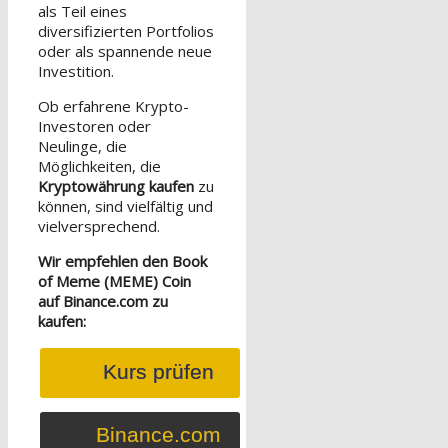
als Teil eines
diversifizierten Portfolios
oder als spannende neue
Investition.
Ob erfahrene Krypto-
Investoren oder
Neulinge, die
Möglichkeiten, die
Kryptowährung kaufen
zu
können, sind vielfältig und
vielversprechend.
Wir empfehlen den Book
of Meme (MEME) Coin
auf Binance.com zu
kaufen:
Kurs prüfen
Binance.com