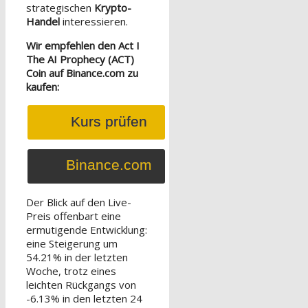
strategischen
Krypto-
Handel
interessieren.
Wir empfehlen den Act I
The AI Prophecy (ACT)
Coin auf Binance.com zu
kaufen:
Kurs prüfen
Binance.com
Der Blick auf den Live-
Preis offenbart eine
ermutigende Entwicklung:
eine Steigerung um
54.21% in der letzten
Woche, trotz eines
leichten Rückgangs von
-6.13% in den letzten 24