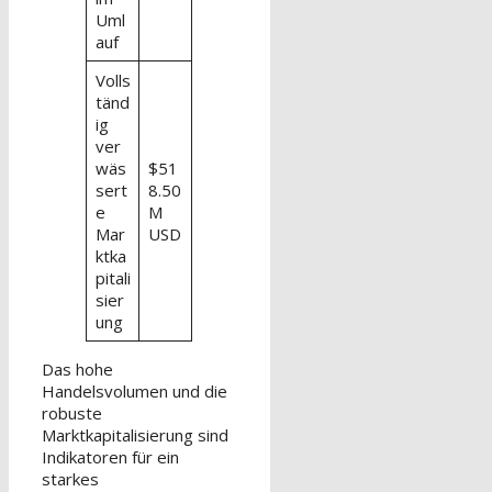
Uml
auf
Volls
tänd
ig
ver
wäs
$51
sert
8.50
e
M
Mar
USD
ktka
pitali
sier
ung
Das hohe
Handelsvolumen und die
robuste
Marktkapitalisierung sind
Indikatoren für ein
starkes