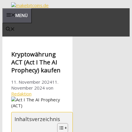
Zum
Inhalt
MENÜ
springen
Kryptowährung
ACT (Act I The AI
Prophecy) kaufen
11. November 2024
11.
November 2024
von
Redaktion
Inhaltsverzeichnis