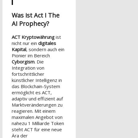
Was ist Act I The
AI Prophecy?
ACT Kryptowährung
ist
nicht nur ein
digitales
Kapital
, sondern auch ein
Pionier im Bereich
Cyborgism
. Die
Integration von
fortschrittlicher
künstlicher Intelligenz in
das Blockchain-System
ermöglicht es ACT,
adaptiv und effizient auf
Marktveränderungen zu
reagieren. Mit einem
maximalen Angebot von
nahezu 1 Milliarde Token
steht ACT für eine neue
Ära der