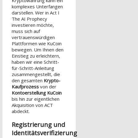
Kryptowährung kann ein
komplexes Unterfangen
darstellen. Wer in Act I
The AI Prophecy
investieren möchte,
muss sich auf
vertrauenswürdigen
Plattformen wie KuCoin
bewegen. Um Ihnen den
Einstieg zu erleichtern,
haben wir eine Schritt-
für-Schritt-Anleitung
zusammengestellt, die
den gesamten
Krypto-
Kaufprozess
von der
Kontoerstellung KuCoin
bis hin zur eigentlichen
Akquisition von ACT
abdeckt.
Registrierung und
Identitätsverifizierung