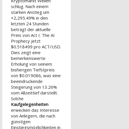
Kryptomarkt Wellen
schlug. Nach einem
starken Anstieg um
+2,295.49% in den
letzten 24 Stunden
beträgt der aktuelle
Preis von Act I: The AI
Prophecy jetzt
$0.518499 pro ACT/USD.
Dies zeigt eine
bemerkenswerte
Erholung von seinem
bisherigen Tiefstpreis
von $0.019086, was eine
beeindruckende
Steigerung von 13.26%
vom Allzeittief darstellt.
Solche
Kaufgelegenheiten
erwecken das Interesse
von Anlegern, die nach
günstigen
Einstiegsmöglichkeiten in