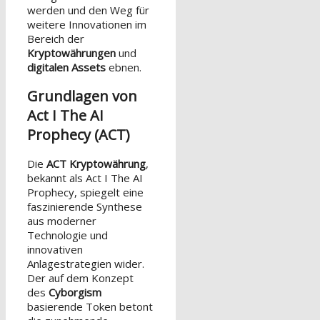
werden und den Weg für
weitere Innovationen im
Bereich der
Kryptowährungen
und
digitalen Assets
ebnen.
Grundlagen von
Act I The AI
Prophecy (ACT)
Die
ACT Kryptowährung
,
bekannt als Act I The AI
Prophecy, spiegelt eine
faszinierende Synthese
aus moderner
Technologie und
innovativen
Anlagestrategien wider.
Der auf dem Konzept
des
Cyborgism
basierende Token betont