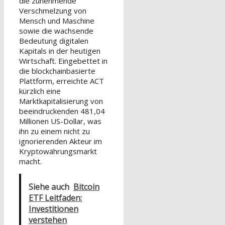
die zunehmende
Verschmelzung von
Mensch und Maschine
sowie die wachsende
Bedeutung digitalen
Kapitals in der heutigen
Wirtschaft. Eingebettet in
die blockchainbasierte
Plattform, erreichte ACT
kürzlich eine
Marktkapitalisierung von
beeindruckenden 481,04
Millionen US-Dollar, was
ihn zu einem nicht zu
ignorierenden Akteur im
Kryptowährungsmarkt
macht.
Siehe auch
Bitcoin
ETF Leitfaden:
Investitionen
verstehen