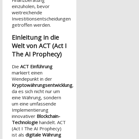
Finanzberatung
einzuholen, bevor
weitreichende
Investitionsentscheidungen
getroffen werden.
Einleitung in die
Welt von ACT (Act I
The AI Prophecy)
Die
ACT Einführung
markiert einen
Wendepunkt in der
Kryptowährungsentwicklung
,
da es sich nicht nur um
eine Währung, sondern
um eine umfassende
Implementierung
innovativer
Blockchain-
Technologie
handelt. ACT
(Act I The AI Prophecy)
ist als
digitale Währung