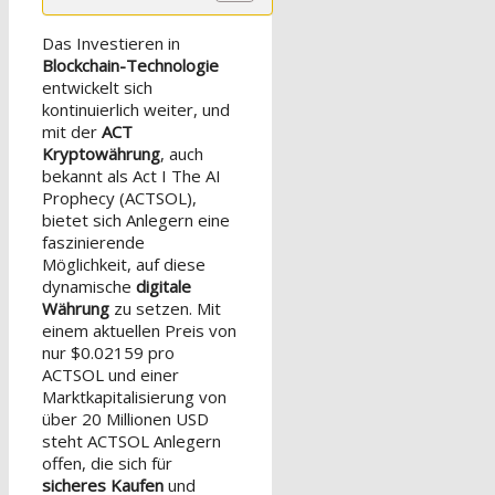
Das Investieren in
Blockchain-Technologie
entwickelt sich
kontinuierlich weiter, und
mit der
ACT
Kryptowährung
, auch
bekannt als Act I The AI
Prophecy (ACTSOL),
bietet sich Anlegern eine
faszinierende
Möglichkeit, auf diese
dynamische
digitale
Währung
zu setzen. Mit
einem aktuellen Preis von
nur $0.02159 pro
ACTSOL und einer
Marktkapitalisierung von
über 20 Millionen USD
steht ACTSOL Anlegern
offen, die sich für
sicheres Kaufen
und