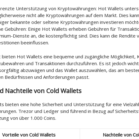
renzte Unterstützung von Kryptowährungen: Hot Wallets unters
licherweise nicht alle Kryptowährungen auf dem Markt. Dies kann f
iger bekannte oder seltene Kryptowährungen investieren möchten
e Gebühren: Einige Hot Wallets erheben Gebühren für Transakti
mium-Dienste an, die kostenpflichtig sind. Dies kann die Rendite 
estitionen beeinflussen.
 bieten Hot Wallets eine bequeme und zugängliche Möglichkeit,
zubewahren und Transaktionen durchzuführen. Es ist jedoch wicht
orgfältig abzuwägen und das Wallet auszuwählen, das am beste
len Bedürfnissen und Anforderungen passt.
d Nachteile von Cold Wallets
ts bieten eine hohe Sicherheit und Unterstützung für eine Vielzah
ungen. Trezor und Ledger sind führend in Bezug auf Sicherheits
zung von über 1.000 Coins.
Vorteile von Cold Wallets
Nachteile von Co