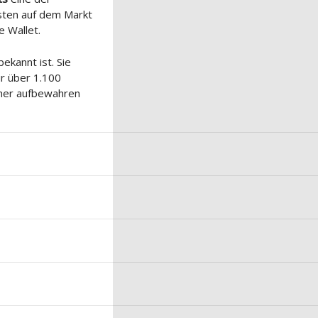
sten auf dem Markt
e Wallet.
ekannt ist. Sie
r über 1.100
cher aufbewahren