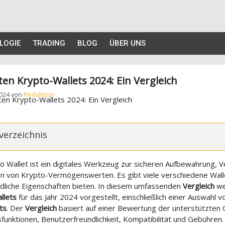
LOGIE
TRADING
BLOG
ÜBER UNS
ten Krypto-Wallets 2024: Ein Vergleich
2024
von
Redaktion
verzeichnis
o Wallet ist ein digitales Werkzeug zur sicheren Aufbewahrung, 
on von Krypto-Vermögenswerten. Es gibt viele verschiedene Wall
edliche Eigenschaften bieten. In diesem umfassenden
Vergleich
we
llets
für das Jahr 2024 vorgestellt, einschließlich einer Auswahl 
ts
. Der
Vergleich
basiert auf einer Bewertung der unterstützten 
sfunktionen, Benutzerfreundlichkeit, Kompatibilität und Gebühren. Z