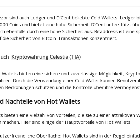
zor sind auch Ledger und D’Cent beliebte Cold Wallets. Ledger b
.000 Coins und bietet eine hohe Sicherheit. D’Cent unterstützt üb
ich ebenfalls durch eine hohe Sicherheit aus. Bitaddress ist eine sp
uf die Sicherheit von Bitcoin-Transaktionen konzentriert.
auch
Kryptowährung Celestia (TIA)
 Wallets bieten eine sichere und zuverlässige Möglichkeit, Kryp
hren. Durch die Verwendung einer Cold Wallet können Benutzer i
len Bedrohungen schützen und die Kontrolle über ihre Vermögens
d Nachteile von Hot Wallets
s bieten eine Vielzahl von Vorteilen, die sie zu einer attraktiven 
 machen. Hier sind einige der Hauptvorteile von Hot Wallets:
utzerfreundliche Oberfläche: Hot Wallets sind in der Regel einfa