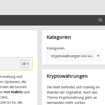
Kategorien
Kategorien
Kryptowährungen
Verwaltung und
et-Optionen, die
rden die besten
Die Welt befindet sich ständig im
von
Hot Wallets
und
Wandel der Digitalität. Auch das
Coins,
Thema Kryptowährung geht an
iel ist es, die
niemanden mehr vorbei.