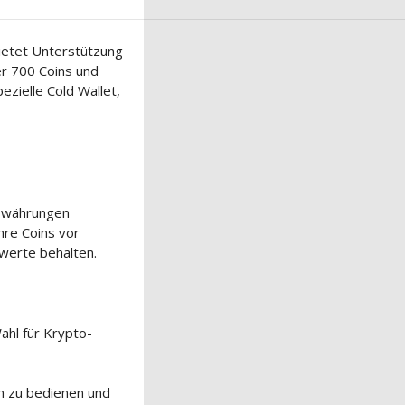
ietet Unterstützung
er 700 Coins und
ezielle Cold Wallet,
towährungen
hre Coins vor
werte behalten.
Wahl für Krypto-
ch zu bedienen und