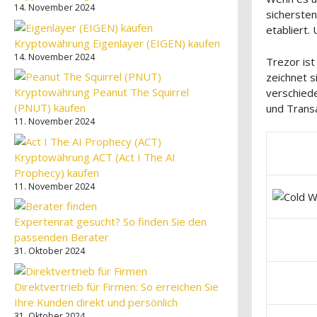
14. November 2024
sichersten
etabliert.
Kryptowährung Eigenlayer (EIGEN) kaufen
14. November 2024
Trezor ist
zeichnet 
Kryptowährung Peanut The Squirrel
verschied
(PNUT) kaufen
und Transa
11. November 2024
Kryptowährung ACT (Act I The AI
Prophecy) kaufen
11. November 2024
Expertenrat gesucht? So finden Sie den
passenden Berater
31. Oktober 2024
Direktvertrieb für Firmen: So erreichen Sie
Ihre Kunden direkt und persönlich
31. Oktober 2024