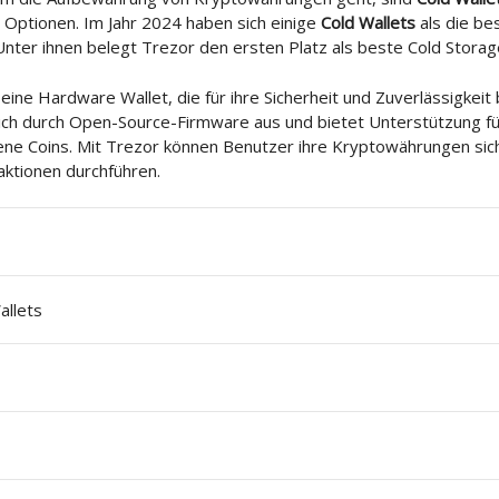
 Optionen. Im Jahr 2024 haben sich einige
Cold Wallets
als die be
 Unter ihnen belegt Trezor den ersten Platz als beste Cold Storag
 eine Hardware Wallet, die für ihre Sicherheit und Zuverlässigkeit b
sich durch Open-Source-Firmware aus und bietet Unterstützung fü
ene Coins. Mit Trezor können Benutzer ihre Kryptowährungen si
ktionen durchführen.