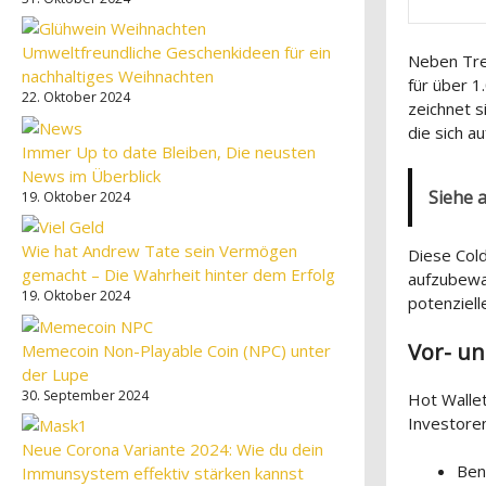
Umweltfreundliche Geschenkideen für ein
Neben Tre
nachhaltiges Weihnachten
für über 1
22. Oktober 2024
zeichnet s
die sich a
Immer Up to date Bleiben, Die neusten
News im Überblick
Siehe 
19. Oktober 2024
Wie hat Andrew Tate sein Vermögen
Diese Cold
gemacht – Die Wahrheit hinter dem Erfolg
aufzubewa
19. Oktober 2024
potenziel
Vor- un
Memecoin Non-Playable Coin (NPC) unter
der Lupe
30. September 2024
Hot Wallet
Investoren
Neue Corona Variante 2024: Wie du dein
Ben
Immunsystem effektiv stärken kannst