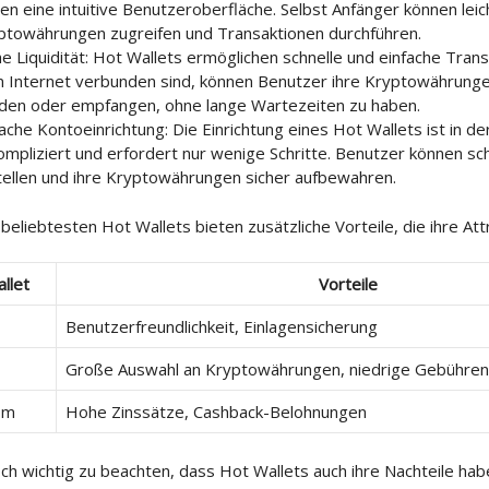
ten eine intuitive Benutzeroberfläche. Selbst Anfänger können leich
ptowährungen zugreifen und Transaktionen durchführen.
e Liquidität: Hot Wallets ermöglichen schnelle und einfache Trans
 Internet verbunden sind, können Benutzer ihre Kryptowährung
den oder empfangen, ohne lange Wartezeiten zu haben.
fache Kontoeinrichtung: Die Einrichtung eines Hot Wallets ist in de
ompliziert und erfordert nur wenige Schritte. Benutzer können sch
tellen und ihre Kryptowährungen sicher aufbewahren.
 beliebtesten Hot Wallets bieten zusätzliche Vorteile, die ihre Att
llet
Vorteile
Benutzerfreundlichkeit, Einlagensicherung
Große Auswahl an Kryptowährungen, niedrige Gebühren
om
Hohe Zinssätze, Cashback-Belohnungen
och wichtig zu beachten, dass Hot Wallets auch ihre Nachteile hab