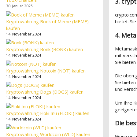
100x-Chancen?
3. cryp
30. Januar 2025
crypto.com
Kryptowährung Book of Meme (MEME)
bietet. Si
kaufen
4. Meta
14. November 2024
Metamask,
Kryptowährung Bonk (BONK) kaufen
mit versc
14. November 2024
Sie bieten
Kryptowährung Notcoin (NOT) kaufen
Die oben 
14. November 2024
Sie bieten
und versch
Kryptowährung Dogs (DOGS) kaufen
14. November 2024
Um Ihre Kr
geeignete 
Kryptowährung Floki Inu (FLOKI) kaufen
14. November 2024
Die bes
Kryptowährung Worldcoin (WLD) kaufen
Wenn es u