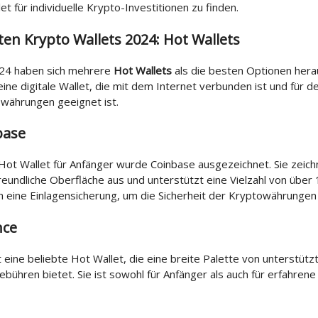
let für individuelle Krypto-Investitionen zu finden.
ten Krypto Wallets 2024: Hot Wallets
024 haben sich mehrere
Hot Wallets
als die besten Optionen herau
 eine digitale Wallet, die mit dem Internet verbunden ist und für de
owährungen geeignet ist.
base
Hot Wallet für Anfänger wurde Coinbase ausgezeichnet. Sie zeichn
eundliche Oberfläche aus und unterstützt eine Vielzahl von über
h eine Einlagensicherung, um die Sicherheit der Kryptowährungen
nce
t eine beliebte Hot Wallet, die eine breite Palette von unterstütz
ebühren bietet. Sie ist sowohl für Anfänger als auch für erfahren