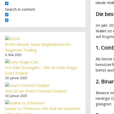
ideale Wal
Search in content
Die bes
Im Jahr 2
Wallet ist
auf Krypt
BYDFi MoonX: Neue Möglichkeiten im
1. Coin
Dogecoin-Trading
6. Mai 2025
Als beste 
benutzerfr
Pre-Sale Strategien – Wie du Early-Stage-
bietet auc
Coins findest
30. Januar 2025
2. Bina
Was ist ein Smart-Contract-Exploit?
Binance is
30. Januar 2025
niedrige G
geeignet.
Solana vs. Ethereum: Wo sind die besseren