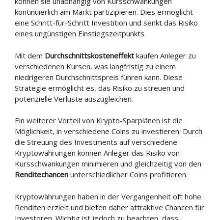
können sie unabhängig von Kursschwankungen
kontinuierlich am Markt partizipieren. Dies ermöglicht
eine Schritt-für-Schritt Investition und senkt das Risiko
eines ungünstigen Einstiegszeitpunkts.
Mit dem
Durchschnittskosteneffekt
kaufen Anleger zu
verschiedenen Kursen, was langfristig zu einem
niedrigeren Durchschnittspreis führen kann. Diese
Strategie ermöglicht es, das Risiko zu streuen und
potenzielle Verluste auszugleichen.
Ein weiterer Vorteil von Krypto-Sparplänen ist die
Möglichkeit, in verschiedene Coins zu investieren. Durch
die Streuung des Investments auf verschiedene
Kryptowährungen können Anleger das Risiko von
Kursschwankungen minimieren und gleichzeitig von den
Renditechancen
unterschiedlicher Coins profitieren.
Kryptowährungen haben in der Vergangenheit oft hohe
Renditen erzielt und bieten daher attraktive Chancen für
Investoren. Wichtig ist jedoch zu beachten, dass