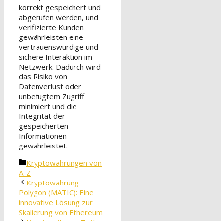
korrekt gespeichert und
abgerufen werden, und
verifizierte Kunden
gewährleisten eine
vertrauenswürdige und
sichere Interaktion im
Netzwerk. Dadurch wird
das Risiko von
Datenverlust oder
unbefugtem Zugriff
minimiert und die
Integrität der
gespeicherten
Informationen
gewährleistet.
Kategorien
Kryptowährungen von
A-Z
Kryptowährung
Polygon (MATIC): Eine
innovative Lösung zur
Skalierung von Ethereum