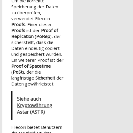
Um die korrekte
Speicherung der Daten
zu überprüfen,
verwendet Filecoin
Proofs
. Einer dieser
Proofs
ist der
Proof of
Replication
(
PoRep
), der
sicherstellt, dass die
Daten eindeutig codiert
und gespeichert wurden.
Ein weiterer Proof ist der
Proof of Spacetime
(
PoSt
), der die
langfristige
Sicherheit
der
Daten gewährleistet.
Siehe auch
Kryptowährung
Astar (ASTR)
Filecoin bietet Benutzern