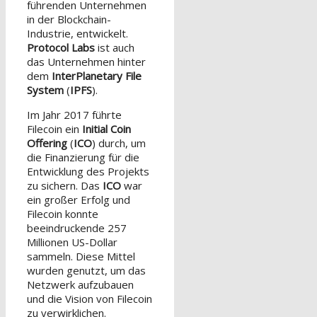
führenden Unternehmen
in der Blockchain-
Industrie, entwickelt.
Protocol Labs
ist auch
das Unternehmen hinter
dem
InterPlanetary File
System
(
IPFS
).
Im Jahr 2017 führte
Filecoin ein
Initial Coin
Offering
(
ICO
) durch, um
die Finanzierung für die
Entwicklung des Projekts
zu sichern. Das
ICO
war
ein großer Erfolg und
Filecoin konnte
beeindruckende 257
Millionen US-Dollar
sammeln. Diese Mittel
wurden genutzt, um das
Netzwerk aufzubauen
und die Vision von Filecoin
zu verwirklichen.