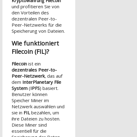
Kryptowährung Filecoin
und profitieren Sie von
den Vorteilen des
dezentralen Peer-to-
Peer-Netzwerks für die
Speicherung von Dateien.
Wie funktioniert
Filecoin (FIL)?
Filecoin
ist ein
dezentrales Peer-to-
Peer-Netzwerk
, das auf
dem
InterPlanetary File
System
(
IPFS
) basiert.
Benutzer können
Speicher Miner im
Netzwerk auswählen und
sie in
FIL
bezahlen, um
ihre Dateien zu hosten.
Diese Miner sind
essentiell für die