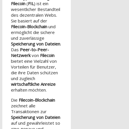
Filecoin
(
FIL
) ist ein
wesentlicher Bestandteil
des dezentralen Webs.
Sie basiert auf der
Filecoin-Blockchain
und
ermöglicht die sichere
und zuverlässige
Speicherung von Dateien
.
Das
Peer-to-Peer-
Netzwerk
von
Filecoin
bietet eine Vielzahl von
Vorteilen für Benutzer,
die ihre Daten schützen
und zugleich
wirtschaftliche Anreize
erhalten möchten.
Die
Filecoin-Blockchain
zeichnet alle
Transaktionen zur
Speicherung von Dateien
auf und gewährleistet so
eine genaue und