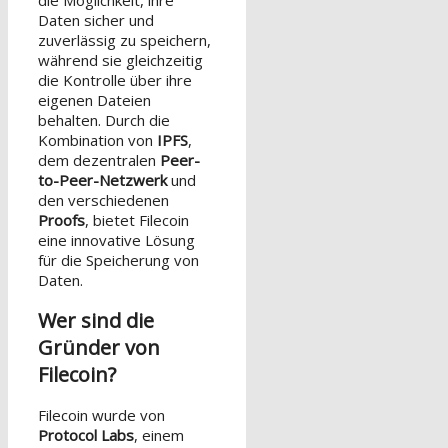
die Möglichkeit, ihre
Daten sicher und
zuverlässig zu speichern,
während sie gleichzeitig
die Kontrolle über ihre
eigenen Dateien
behalten. Durch die
Kombination von
IPFS
,
dem dezentralen
Peer-
to-Peer-Netzwerk
und
den verschiedenen
Proofs
, bietet Filecoin
eine innovative Lösung
für die Speicherung von
Daten.
Wer sind die
Gründer von
Filecoin?
Filecoin wurde von
Protocol Labs
, einem