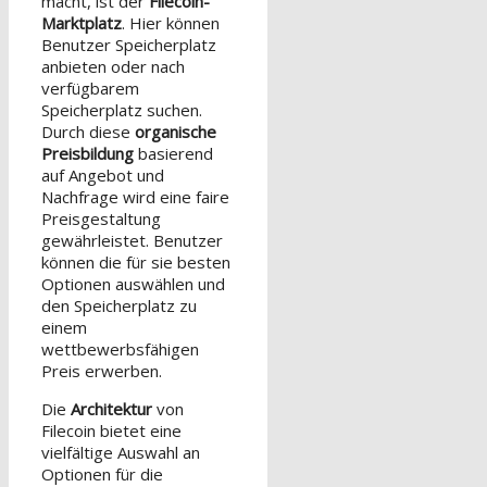
macht, ist der
Filecoin-
Marktplatz
. Hier können
Benutzer Speicherplatz
anbieten oder nach
verfügbarem
Speicherplatz suchen.
Durch diese
organische
Preisbildung
basierend
auf Angebot und
Nachfrage wird eine faire
Preisgestaltung
gewährleistet. Benutzer
können die für sie besten
Optionen auswählen und
den Speicherplatz zu
einem
wettbewerbsfähigen
Preis erwerben.
Die
Architektur
von
Filecoin bietet eine
vielfältige Auswahl an
Optionen für die