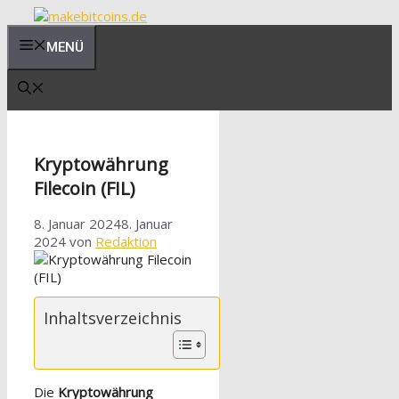
Zum
Inhalt
MENÜ
springen
Kryptowährung
Filecoin (FIL)
8. Januar 2024
8. Januar
2024
von
Redaktion
Inhaltsverzeichnis
Die
Kryptowährung