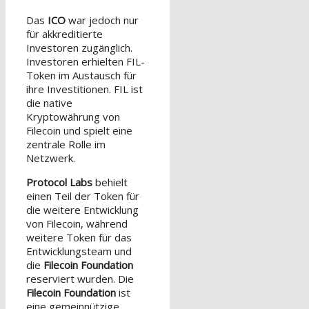
Das
ICO
war jedoch nur
für akkreditierte
Investoren zugänglich.
Investoren erhielten FIL-
Token im Austausch für
ihre Investitionen. FIL ist
die native
Kryptowährung von
Filecoin und spielt eine
zentrale Rolle im
Netzwerk.
Protocol Labs
behielt
einen Teil der Token für
die weitere Entwicklung
von Filecoin, während
weitere Token für das
Entwicklungsteam und
die
Filecoin Foundation
reserviert wurden. Die
Filecoin Foundation
ist
eine gemeinnützige