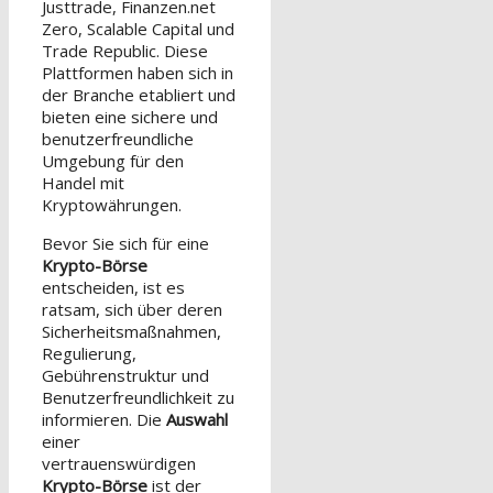
Justtrade, Finanzen.net
Zero, Scalable Capital und
Trade Republic. Diese
Plattformen haben sich in
der Branche etabliert und
bieten eine sichere und
benutzerfreundliche
Umgebung für den
Handel mit
Kryptowährungen.
Bevor Sie sich für eine
Krypto-Börse
entscheiden, ist es
ratsam, sich über deren
Sicherheitsmaßnahmen,
Regulierung,
Gebührenstruktur und
Benutzerfreundlichkeit zu
informieren. Die
Auswahl
einer
vertrauenswürdigen
Krypto-Börse
ist der