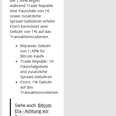
bei 1,49% liegen,
während Trade Republic
eine Pauschale von 1€
sowie zusätzliche
Spread-Gebühren erhebt.
Etoro berechnet eine
Gebühr von 1% auf das
Transaktionsvolumen.
Bitpanda: Gebühr
von 1,49% für
Bitcoin-Käufe
Trade Republic: 1€
Pauschalgebühr
und zusätzliche
Spread-Gebühren
Etoro: 1% Gebühr
auf das
Transaktionsvolumen
Siehe auch
Bitcoin
Era - Achtung vor