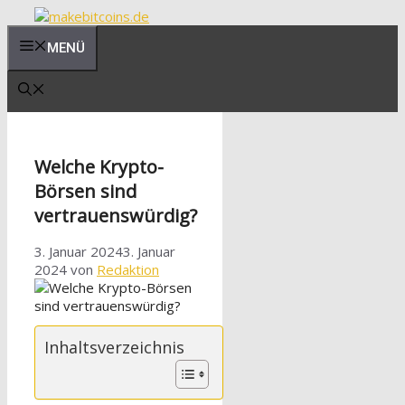
Zum
Inhalt
MENÜ
springen
Welche Krypto-
Börsen sind
vertrauenswürdig?
3. Januar 2024
3. Januar
2024
von
Redaktion
Inhaltsverzeichnis