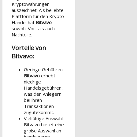
Kryptowährungen
auszeichnet. Als beliebte
Plattform für den Krypto-
Handel hat
Bitvavo
sowohl Vor- als auch
Nachteile.
Vorteile von
Bitvavo:
Geringe Gebühren:
Bitvavo
erhebt
niedrige
Handelsgebühren,
was den Anlegern
bei ihren
Transaktionen
zugutekommt.
Vielfältige Auswahl:
Bitvavo bietet eine
große Auswahl an
handelbaren