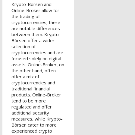
Krypto-Börsen and
Online-Broker allow for
the trading of
cryptocurrencies, there
are notable differences
between them. Krypto-
Börsen offer a wider
selection of
cryptocurrencies and are
focused solely on digital
assets. Online-Broker, on
the other hand, often
offer a mix of
cryptocurrencies and
traditional financial
products. Online-Broker
tend to be more
regulated and offer
additional security
measures, while Krypto-
Börsen cater to more
experienced crypto