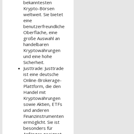
bekanntesten
Krypto-Börsen
weltweit. Sie bietet
eine
benutzerfreundliche
Oberfläche, eine
große Auswahl an
handelbaren
Kryptowährungen
und eine hohe
Sicherheit.
Justtrade: Justtrade
ist eine deutsche
Online-Brokerage-
Plattform, die den
Handel mit
Kryptowährungen
sowie Aktien, ETFs
und anderen
Finanzinstrumenten
ermöglicht. Sie ist
besonders für
Anfänger geeignet,